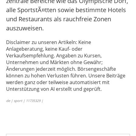
zentrale Bereiche wie das Olympische Dorf,
alle SportstÃ¤tten sowie bestimmte Hotels
und Restaurants als rauchfreie Zonen
auszuweisen.
Disclaimer zu unseren Artikeln: Keine
Anlageberatung, keine Kauf- oder
Verkaufsempfehlung. Angaben zu Kursen,
Unternehmen und Märkten ohne Gewähr;
Änderungen jederzeit möglich. Börsengeschäfte
können zu hohen Verlusten führen. Unsere Beiträge
werden ganz oder teilweise automatisiert mit
Unterstützung von AI erstellt und geprüft.
de | sport | 11735329 |