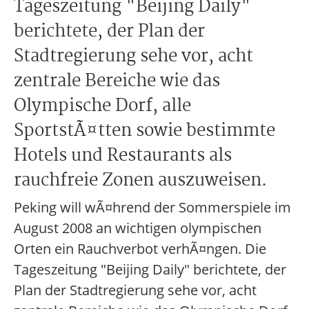
Tageszeitung "Beijing Daily"
berichtete, der Plan der
Stadtregierung sehe vor, acht
zentrale Bereiche wie das
Olympische Dorf, alle
SportstÃ¤tten sowie bestimmte
Hotels und Restaurants als
rauchfreie Zonen auszuweisen.
Peking will wÃ¤hrend der Sommerspiele im
August 2008 an wichtigen olympischen
Orten ein Rauchverbot verhÃ¤ngen. Die
Tageszeitung "Beijing Daily" berichtete, der
Plan der Stadtregierung sehe vor, acht