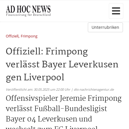
Unterrubriken
,
Offiziell
Frimpong
Offiziell: Frimpong
verlässt Bayer Leverkusen
gen Liverpool
Veröffentlicht am: 30.05.2025 um 22:00 Uhr | dts-nachrichtenagentur.de
Offensivspieler Jeremie Frimpong
verlässt Fußball-Bundesligist
Bayer 04 Leverkusen und