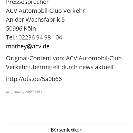
Pressesprecher
ACV Automobil-Club Verkehr
An der Wachsfabrik 5
50996 Köln
Tel.: 02236 94 98 104
mathey@acv.de
Original-Content von: ACV Automobil-Club
Verkehr übermittelt durch news aktuell
http://ots.de/5a0b66
de | sport | 66050340 |
Börsenlexikon