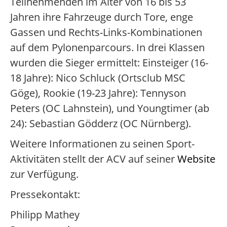
Teilnehmenden im Alter von 16 bis 53
Jahren ihre Fahrzeuge durch Tore, enge
Gassen und Rechts-Links-Kombinationen
auf dem Pylonenparcours. In drei Klassen
wurden die Sieger ermittelt: Einsteiger (16-
18 Jahre): Nico Schluck (Ortsclub MSC
Göge), Rookie (19-23 Jahre): Tennyson
Peters (OC Lahnstein), und Youngtimer (ab
24): Sebastian Gödderz (OC Nürnberg).
Weitere Informationen zu seinen Sport-
Aktivitäten stellt der ACV auf seiner
Website
zur Verfügung.
Pressekontakt:
Philipp Mathey