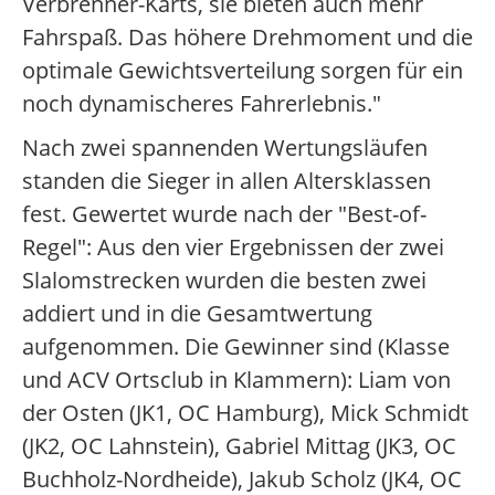
Verbrenner-Karts, sie bieten auch mehr
Fahrspaß. Das höhere Drehmoment und die
optimale Gewichtsverteilung sorgen für ein
noch dynamischeres Fahrerlebnis."
Nach zwei spannenden Wertungsläufen
standen die Sieger in allen Altersklassen
fest. Gewertet wurde nach der "Best-of-
Regel": Aus den vier Ergebnissen der zwei
Slalomstrecken wurden die besten zwei
addiert und in die Gesamtwertung
aufgenommen. Die Gewinner sind (Klasse
und ACV Ortsclub in Klammern): Liam von
der Osten (JK1, OC Hamburg), Mick Schmidt
(JK2, OC Lahnstein), Gabriel Mittag (JK3, OC
Buchholz-Nordheide), Jakub Scholz (JK4, OC