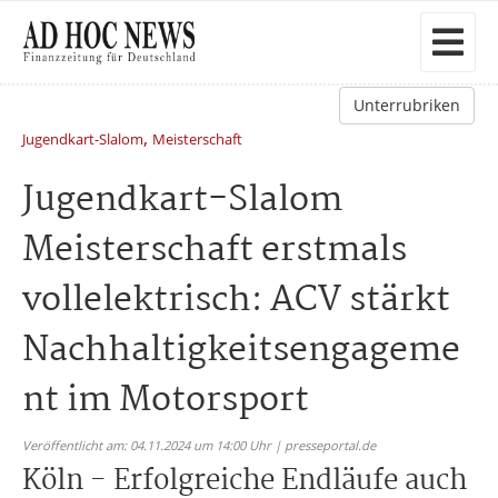
Unterrubriken
,
Jugendkart-Slalom
Meisterschaft
Jugendkart-Slalom
Meisterschaft erstmals
vollelektrisch: ACV stärkt
Nachhaltigkeitsengageme
nt im Motorsport
Veröffentlicht am: 04.11.2024 um 14:00 Uhr | presseportal.de
Köln - Erfolgreiche Endläufe auch