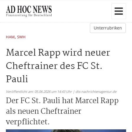
Unterrubriken
,
HAM
SWH
Marcel Rapp wird neuer
Cheftrainer des FC St.
Pauli
Veröffentlicht am: 05.06.2026 um 14:43 Uhr | dts-nachrichtenagentur.de
Der FC St. Pauli hat Marcel Rapp
als neuen Cheftrainer
verpflichtet.