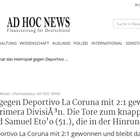
BL
HALTUNG
WISSENSCHAFT
AUSLAND
POLIZEI
INTERNATIONAL
SONSTI
hat das Heimspiel gegen Deportivo ...
 Müller,
Chefredakteur AD HOC NEWS
 gegen Deportivo La Coruna mit 2:1 g
rimera DivisiÃ³n. Die Tore zum knapp
Samuel Eto'o (51.), die in der Hinrun
ortivo La Coruna mit 2:1 gewonnen und bleibt da