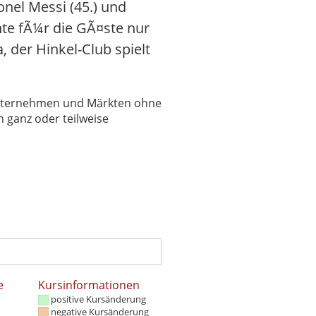
nel Messi (45.) und
nnte fÃ¼r die GÃ¤ste nur
 der Hinkel-Club spielt
 Unternehmen und Märkten ohne
 ganz oder teilweise
e
Kursinformationen
positive Kursänderung
negative Kursänderung