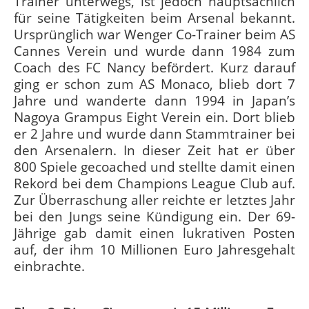
Trainer unterwegs, ist jedoch hauptsächlich
für seine Tätigkeiten beim Arsenal bekannt.
Ursprünglich war Wenger Co-Trainer beim AS
Cannes Verein und wurde dann 1984 zum
Coach des FC Nancy befördert. Kurz darauf
ging er schon zum AS Monaco, blieb dort 7
Jahre und wanderte dann 1994 in Japan’s
Nagoya Grampus Eight Verein ein. Dort blieb
er 2 Jahre und wurde dann Stammtrainer bei
den Arsenalern. In dieser Zeit hat er über
800 Spiele gecoached und stellte damit einen
Rekord bei dem Champions League Club auf.
Zur Überraschung aller reichte er letztes Jahr
bei den Jungs seine Kündigung ein. Der 69-
Jährige gab damit einen lukrativen Posten
auf, der ihm 10 Millionen Euro Jahresgehalt
einbrachte.