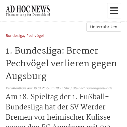
Unterrubriken
,
Bundesliga
Pechvögel
1. Bundesliga: Bremer
Pechvögel verlieren gegen
Augsburg
Veröffentlicht am: 19.01.2025 um 19:27 Uhr | dts-nachrichtenagentur.de
Am 18. Spieltag der 1. Fußball-
Bundesliga hat der SV Werder
Bremen vor heimischer Kulisse