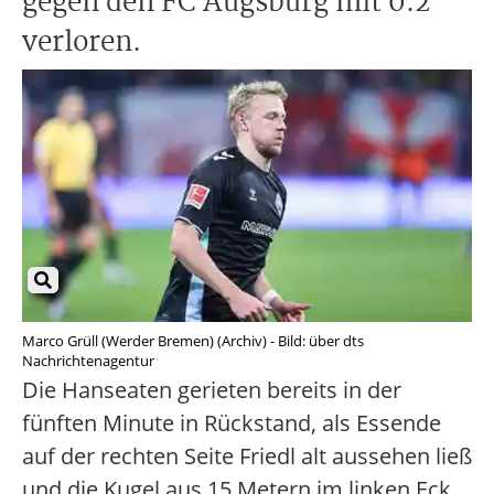
gegen den FC Augsburg mit 0:2
verloren.
Marco Grüll (Werder Bremen) (Archiv) - Bild: über dts
Nachrichtenagentur
Die Hanseaten gerieten bereits in der
fünften Minute in Rückstand, als Essende
auf der rechten Seite Friedl alt aussehen ließ
und die Kugel aus 15 Metern im linken Eck