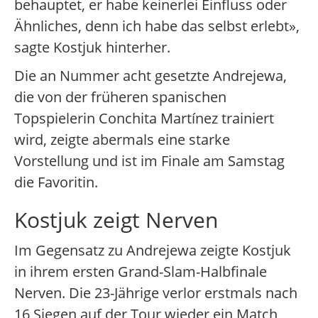
behauptet, er habe keinerlei Einfluss oder
Ähnliches, denn ich habe das selbst erlebt»,
sagte Kostjuk hinterher.
Die an Nummer acht gesetzte Andrejewa,
die von der früheren spanischen
Topspielerin Conchita Martínez trainiert
wird, zeigte abermals eine starke
Vorstellung und ist im Finale am Samstag
die Favoritin.
Kostjuk zeigt Nerven
Im Gegensatz zu Andrejewa zeigte Kostjuk
in ihrem ersten Grand-Slam-Halbfinale
Nerven. Die 23-Jährige verlor erstmals nach
16 Siegen auf der Tour wieder ein Match,