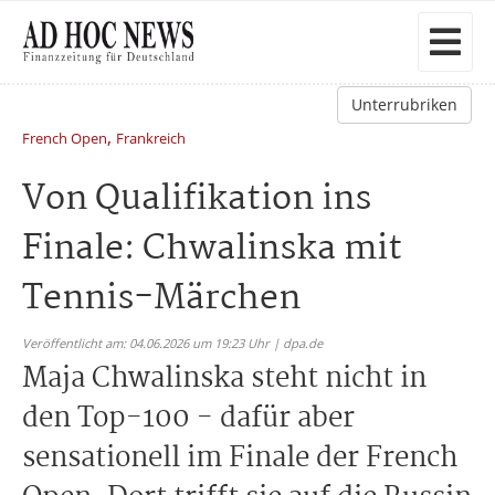
Unterrubriken
,
French Open
Frankreich
Von Qualifikation ins
Finale: Chwalinska mit
Tennis-Märchen
Veröffentlicht am: 04.06.2026 um 19:23 Uhr | dpa.de
Maja Chwalinska steht nicht in
den Top-100 - dafür aber
sensationell im Finale der French