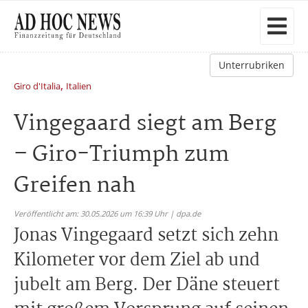
Unterrubriken
,
Giro d'Italia
Italien
Vingegaard siegt am Berg
– Giro-Triumph zum
Greifen nah
Veröffentlicht am: 30.05.2026 um 16:39 Uhr | dpa.de
Jonas Vingegaard setzt sich zehn
Kilometer vor dem Ziel ab und
jubelt am Berg. Der Däne steuert