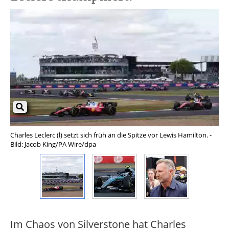
Charles Leclerc (l) setzt sich früh an die Spitze vor Lewis Hamilton. -
Kim
Bild: Jacob King/PA Wire/dpa
Ha
Im Chaos von Silverstone hat Charles