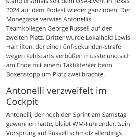
stand erstmals seit dem USA-Event in Texas
2024 auf dem Podest wieder ganz oben. Der
Monegasse verwies Antonellis
Teamkollegen George Russell auf den
zweiten Platz. Dritter wurde Lokalheld Lewis
Hamilton, der eine Fünf-Sekunden-Strafe
wegen Fehlstarts verbüßen musste und sich
am Ende mit einem Taktikfehler beim
Boxenstopp um Platz zwei brachte.
Antonelli verzweifelt im
Cockpit
Antonelli, der noch den Sprint am Samstag
gewonnen hatte, bleibt WM-Führender. Sein
Vorsprung auf Russell schmolz allerdings