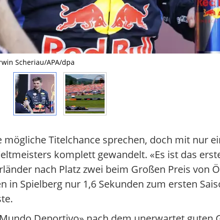
Erwin Scheriau/APA/dpa
ne mögliche Titelchance sprechen, doch mit nur 
ltmeisters komplett gewandelt. «Es ist das erste
rländer nach Platz zwei beim Großen Preis von Ö
 in Spielberg nur 1,6 Sekunden zum ersten Saiso
te.
e «Mundo Deportivo» nach dem unerwartet guten G