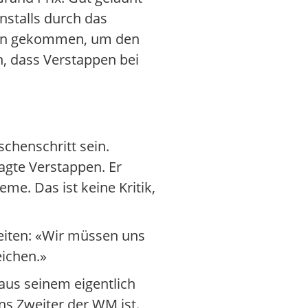
nstalls durch das
aren gekommen, um den
in, dass Verstappen bei
schenschritt sein.
sagte Verstappen. Er
me. Das ist keine Kritik,
eiten: «Wir müssen uns
eichen.»
aus seinem eigentlich
ns Zweiter der WM ist.