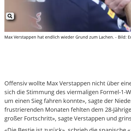
Max Verstappen hat endlich wieder Grund zum Lachen. - Bild: 
Offensiv wollte Max Verstappen nicht über ei
sich die Stimmung des viermaligen Formel-1-We
um einen Sieg fahren konnte», sagte der Niede
frustrierenden Monaten fehlten dem 28-Jährigen
großer Fortschritt», sagte Verstappen und grins
«Die Bestie ist zurück», schrieb die spanisch