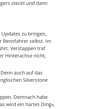
gers steckt und dann
 Updates zu bringen,
r Rennfahrer selbst. Im
hrt. Verstappen traf
r Hinterachse nicht,
. Denn auch auf das
glischen Silverstone
tappen. Demnach habe
as wird ein hartes Ding»,