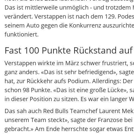
Das ist mittlerweile unmöglich - und trotzdem 
verändert. Verstappen ist nach dem 129. Podes
seinem Auto gegen die Konkurrenz auszurichte
funktioniert.
Fast 100 Punkte Rückstand a
Verstappen wirkte im März schwer frustriert, 
ganz anders. «Das ist sehr befriedigend», sagt
hat, zur Rückkehr aufs Podium. Allerdings: D
schon 98 Punkte. «Das ist eine große Lücke», sa
in dieser Position zu sitzen. Es war ein langer 
Das sah auch Red Bulls Teamchef Laurent Mekies
unserem Team steckt», sagte der Franzose bei
gebracht.» Am Ende herrschte sogar etwas Entt