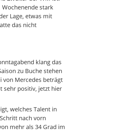
dem Wochenende stark
der Lage, etwas mit
tte das nicht
Sonntagabend klang das
 Saison zu Buche stehen
li von Mercedes beträgt
sehr positiv, jetzt hier
gt, welches Talent in
Schritt nach vorn
 von mehr als 34 Grad im