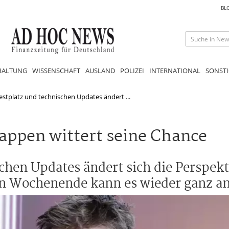
BL
HALTUNG
WISSENSCHAFT
AUSLAND
POLIZEI
INTERNATIONAL
SONSTI
tplatz und technischen Updates ändert ...
appen wittert seine Chance
chen Updates ändert sich die Perspek
n Wochenende kann es wieder ganz an