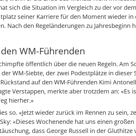
hat sich die Situation im Vergleich zu der vor 
tplatz seiner Karriere für den Moment wieder in 
n. Nach den Regeländerungen zu Jahresbeginn ha
uf den WM-Führenden
schimpfte öffentlich über die neuen Regeln. Am 
e der WM-Siebte, der zwei Podestplätze in dieser
er Rückstand auf den WM-Führenden Kimi Antonel
gte Verstappen, merkte aber trotzdem an: «Es ist 
Weg hierher.»
 so. «Jetzt wieder zurück im Rennen zu sein, zei
 Sky: «Dieses Wochenende hat uns einen großen 
äuschung, dass George Russell in der Gluthitze