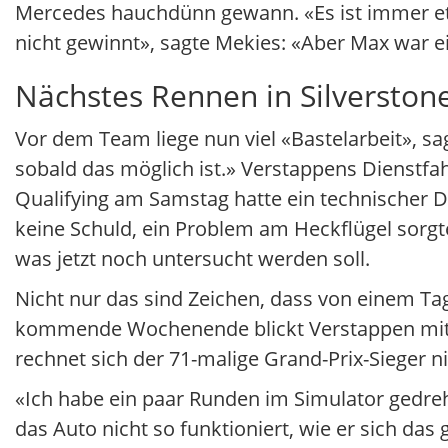
Mercedes hauchdünn gewann. «Es ist immer et
nicht gewinnt», sagte Mekies: «Aber Max war e
Nächstes Rennen in Silverstone
Vor dem Team liege nun viel «Bastelarbeit», s
sobald das möglich ist.» Verstappens Dienstfa
Qualifying am Samstag hatte ein technischer De
keine Schuld, ein Problem am Heckflügel sorgt
was jetzt noch untersucht werden soll.
Nicht nur das sind Zeichen, dass von einem Tag
kommende Wochenende blickt Verstappen mit S
rechnet sich der 71-malige Grand-Prix-Sieger n
«Ich habe ein paar Runden im Simulator gedr
das Auto nicht so funktioniert, wie er sich das