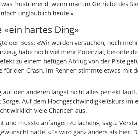
was frustrierend, wenn man im Getriebe des Sie
infach unglaublich heute.»
 «ein hartes Ding»
agte der Boss: «Wir werden versuchen, noch mehr
hrzeug habe noch viel mehr Potenzial, betonte de
fekt zu einem heftigen Abflug von der Piste gefü
e für den Crash. Im Rennen stimmte etwas mit de
 auf den anderen längst nicht alles perfekt läuft
orge. Auf dem Hochgeschwindigkeitskurs im en
icht wirklich viele Chancen aus.
eht und musste anfangen zu lachen», sagte Vers
 gewünscht hätte. «Es wird ganz anders als hier. D