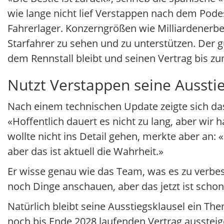
wie lange nicht lief Verstappen nach dem Pode
Fahrerlager. Konzerngrößen wie Milliardener
Starfahrer zu sehen und zu unterstützen. Der gu
dem Rennstall bleibt und seinen Vertrag bis zu
Nutzt Verstappen seine Ausstie
Nach einem technischen Update zeigte sich das 
«Hoffentlich dauert es nicht zu lang, aber wir
wollte nicht ins Detail gehen, merkte aber an: 
aber das ist aktuell die Wahrheit.»
Er wisse genau wie das Team, was es zu verbe
noch Dinge anschauen, aber das jetzt ist schon 
Natürlich bleibt seine Ausstiegsklausel ein T
noch bis Ende 2028 laufenden Vertrag aussteig