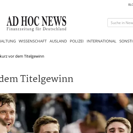
BL
HALTUNG
WISSENSCHAFT
AUSLAND
POLIZEI
INTERNATIONAL
SONSTI
 kurz vor dem Titelgewinn
 dem Titelgewinn