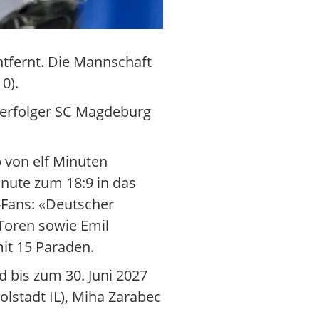
ntfernt. Die Mannschaft
0).
 Verfolger SC Magdeburg
 von elf Minuten
Minute zum 18:9 in das
-Fans: «Deutscher
 Toren sowie Emil
mit 15 Paraden.
d bis zum 30. Juni 2027
lstadt IL), Miha Zarabec