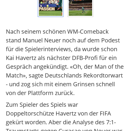
Nach seinem schönen WM-Comeback
stand Manuel Neuer noch auf dem Podest
für die Spielerinterviews, da wurde schon
Kai Havertz als nächster DFB-Profi für ein
Gespräch angekündigt. «Oh, der Man of the
Match», sagte Deutschlands Rekordtorwart
- und zog sich mit einem Grinsen schnell
von der Plattform zurück.
Zum Spieler des Spiels war
Doppeltorschütze Havertz von der FIFA
gekürt worden. Aber die Analyse des 7:1-
Traumstarts gegen Curaçao von Neuer war