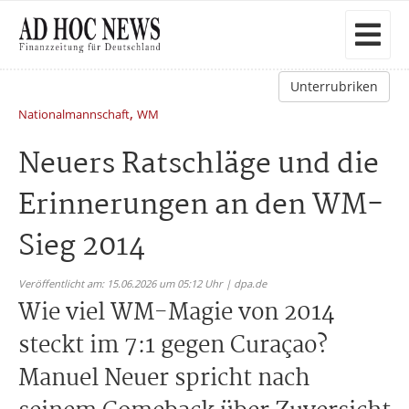
Unterrubriken
,
Nationalmannschaft
WM
Neuers Ratschläge und die
Erinnerungen an den WM-
Sieg 2014
Veröffentlicht am: 15.06.2026 um 05:12 Uhr | dpa.de
Wie viel WM-Magie von 2014
steckt im 7:1 gegen Curaçao?
Manuel Neuer spricht nach