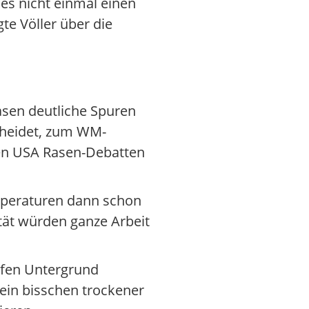
es nicht einmal einen
te Völler über die
Rasen deutliche Spuren
scheidet, zum WM-
den USA Rasen-Debatten
emperaturen dann schon
tät würden ganze Arbeit
pfen Untergrund
 ein bisschen trockener