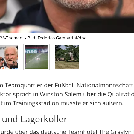
 WM-Themen. - Bild: Federico Gambarini/dpa
 im Teamquartier der Fußball-Nationalmannschaft 
ektor sprach in Winston-Salem über die Qualität
t im Trainingsstadion musste er sich äußern.
 und Lagerkoller
 wurde über das deutsche Teamhotel The Graylyn 