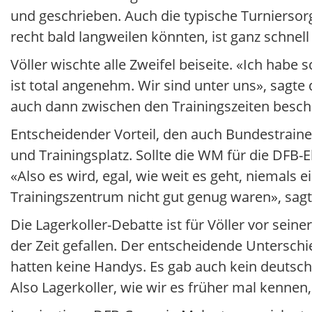
und geschrieben. Auch die typische Turniersorg
recht bald langweilen könnten, ist ganz schnel
Völler wischte alle Zweifel beiseite. «Ich habe 
ist total angenehm. Wir sind unter uns», sagte 
auch dann zwischen den Trainingszeiten beschä
Entscheidender Vorteil, den auch Bundestrain
und Trainingsplatz. Sollte die WM für die DFB-E
«Also es wird, egal, wie weit es geht, niemals 
Trainingszentrum nicht gut genug waren», sagt
Die Lagerkoller-Debatte ist für Völler vor sein
der Zeit gefallen. Der entscheidende Unterschie
hatten keine Handys. Es gab auch kein deutsch
Also Lagerkoller, wie wir es früher mal kennen