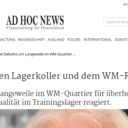
BL
HALTUNG
WISSENSCHAFT
AUSLAND
POLIZEI
INTERNATIONAL
SONSTI
ie Debatte um Langeweile im WM-Quartier ...
den Lagerkoller und dem WM-
angeweile im WM-Quartier für überhol
alität im Trainingslager reagiert.