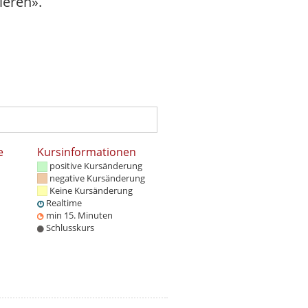
ieren».
e
Kursinformationen
positive Kursänderung
negative Kursänderung
Keine Kursänderung
Realtime
min 15. Minuten
Schlusskurs