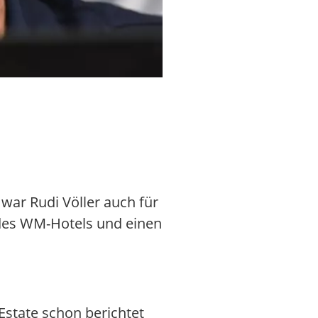
Der Rasen in den USA hat eine a
war Rudi Völler auch für
 des WM-Hotels und einen
Estate schon berichtet