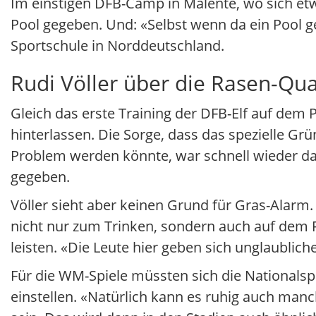
Im einstigen DFB-Camp in Malente, wo sich etw
Pool gegeben. Und: «Selbst wenn da ein Pool g
Sportschule in Norddeutschland.
Rudi Völler über die Rasen-Qua
Gleich das erste Training der DFB-Elf auf dem 
hinterlassen. Die Sorge, dass das spezielle G
Problem werden könnte, war schnell wieder da
gegeben.
Völler sieht aber keinen Grund für Gras-Alarm
nicht nur zum Trinken, sondern auch auf dem P
leisten. «Die Leute hier geben sich unglaublich
Für die WM-Spiele müssten sich die Nationals
einstellen. «Natürlich kann es ruhig auch manc