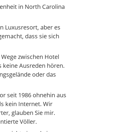
enheit in North Carolina
in Luxusresort, aber es
 gemacht, dass sie sich
n Wege zwischen Hotel
lls keine Ausreden hören.
ningsgelände oder das
tor seit 1986 ohnehin aus
s kein Internet. Wir
er, glauben Sie mir.
tierte Völler.