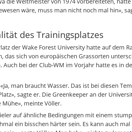
a die Weltmeister von 1974 vorbereiteten, hätte 
ewesen wäre, muss man nicht noch mal hin», sag
lität des Trainingsplatzes
Platz der Wake Forest University hatte auf dem 
rün, das sich von europäischen Grassorten unter
. Auch bei der Club-WM im Vorjahr hatte es in 
. «Ja, man braucht Wasser. Das ist bei diesen T
latz», sagte er. Die Greenkeeper an der Universi
e Mühe», meinte Völler.
pieler auf ähnliche Bedingungen mit einem stum
hmal ein bisschen härter sein. Es kann auch mal