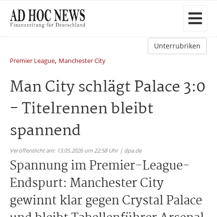
Unterrubriken
,
Premier League
Manchester City
Man City schlägt Palace 3:0
- Titelrennen bleibt
spannend
Veröffentlicht am: 13.05.2026 um 22:58 Uhr | dpa.de
Spannung im Premier-League-
Endspurt: Manchester City
gewinnt klar gegen Crystal Palace