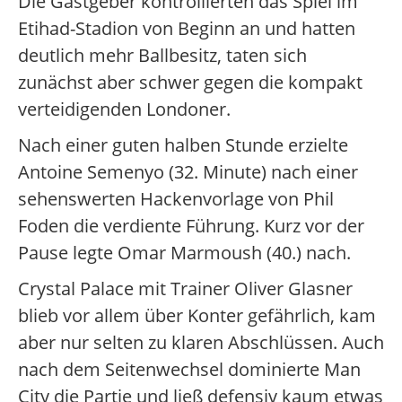
Die Gastgeber kontrollierten das Spiel im
Etihad-Stadion von Beginn an und hatten
deutlich mehr Ballbesitz, taten sich
zunächst aber schwer gegen die kompakt
verteidigenden Londoner.
Nach einer guten halben Stunde erzielte
Antoine Semenyo (32. Minute) nach einer
sehenswerten Hackenvorlage von Phil
Foden die verdiente Führung. Kurz vor der
Pause legte Omar Marmoush (40.) nach.
Crystal Palace mit Trainer Oliver Glasner
blieb vor allem über Konter gefährlich, kam
aber nur selten zu klaren Abschlüssen. Auch
nach dem Seitenwechsel dominierte Man
City die Partie und ließ defensiv kaum etwas