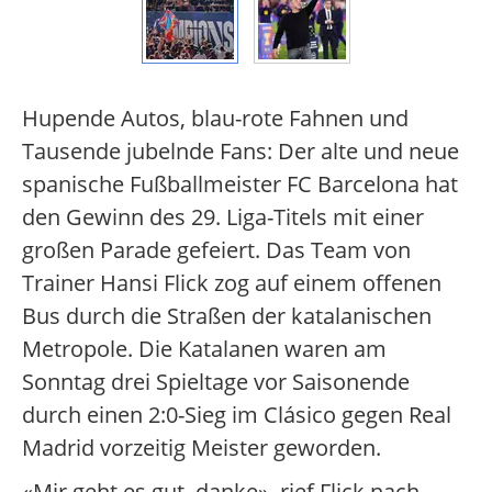
Hupende Autos, blau-rote Fahnen und
Tausende jubelnde Fans: Der alte und neue
spanische Fußballmeister FC Barcelona hat
den Gewinn des 29. Liga-Titels mit einer
großen Parade gefeiert. Das Team von
Trainer Hansi Flick zog auf einem offenen
Bus durch die Straßen der katalanischen
Metropole. Die Katalanen waren am
Sonntag drei Spieltage vor Saisonende
durch einen 2:0-Sieg im Clásico gegen Real
Madrid vorzeitig Meister geworden.
«Mir geht es gut, danke», rief Flick nach