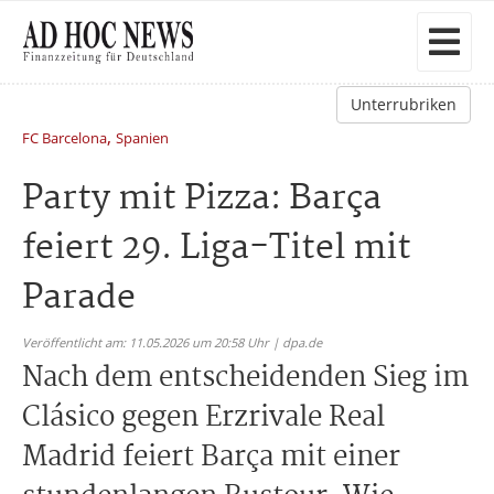
Unterrubriken
,
FC Barcelona
Spanien
Party mit Pizza: Barça
feiert 29. Liga-Titel mit
Parade
Veröffentlicht am: 11.05.2026 um 20:58 Uhr | dpa.de
Nach dem entscheidenden Sieg im
Clásico gegen Erzrivale Real
Madrid feiert Barça mit einer