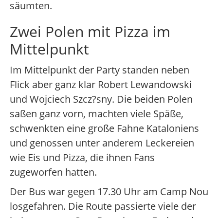
säumten.
Zwei Polen mit Pizza im
Mittelpunkt
Im Mittelpunkt der Party standen neben
Flick aber ganz klar Robert Lewandowski
und Wojciech Szcz?sny. Die beiden Polen
saßen ganz vorn, machten viele Späße,
schwenkten eine große Fahne Kataloniens
und genossen unter anderem Leckereien
wie Eis und Pizza, die ihnen Fans
zugeworfen hatten.
Der Bus war gegen 17.30 Uhr am Camp Nou
losgefahren. Die Route passierte viele der