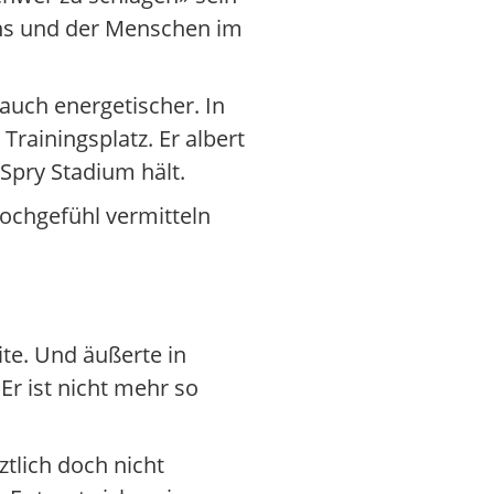
ans und der Menschen im
auch energetischer. In
rainingsplatz. Er albert
Spry Stadium hält.
Hochgefühl vermitteln
te. Und äußerte in
Er ist nicht mehr so
ztlich doch nicht