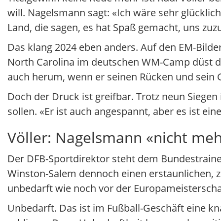
will. Nagelsmann sagt: «Ich wäre sehr glückl
Land, die sagen, es hat Spaß gemacht, uns zu
Das klang 2024 eben anders. Auf den EM-Bilder
North Carolina im deutschen WM-Camp düst der 
auch herum, wenn er seinen Rücken und sein Ge
Doch der Druck ist greifbar. Trotz neun Siegen 
sollen. «Er ist auch angespannt, aber es ist ein
Völler: Nagelsmann «nicht meh
Der DFB-Sportdirektor steht dem Bundestrainer
Winston-Salem dennoch einen erstaunlichen, zie
unbedarft wie noch vor der Europameisterscha
Unbedarft. Das ist im Fußball-Geschäft eine kna