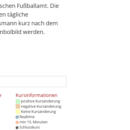
tschen Fußballamt. Die
en tägliche
elsmann kurz nach dem
ymbolbild werden.
e
Kursinformationen
positive Kursänderung
negative Kursänderung
Keine Kursänderung
Realtime
min 15. Minuten
Schlusskurs