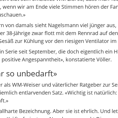
ich, wenn wir am Ende viele Stimmen hören der F
zuschauen.»
n von damals sieht Nagelsmann viel jünger aus, 
38-Jährige zwar flott mit dem Rennrad auf den T
säß zur Kühlung vor den riesigen Ventilator im 
in Serie seit September, die doch eigentlich ein 
e positive Angespanntheit», konstatierte Völler.
r so unbedarft»
 als WM-Weiser und väterlicher Ratgeber zur Sei
mlich entlarvenden Satz. «Wichtig ist natürlich: 
ft.»
llharte Bezeichnung. Aber sie ist ehrlich. Und let