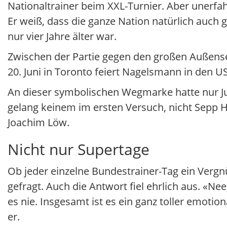
Nationaltrainer beim XXL-Turnier. Aber unerfahr
Er weiß, dass die ganze Nation natürlich auch 
nur vier Jahre älter war.
Zwischen der Partie gegen den großen Außens
20. Juni in Toronto feiert Nagelsmann in den U
An dieser symbolischen Wegmarke hatte nur Ju
gelang keinem im ersten Versuch, nicht Sepp H
Joachim Löw.
Nicht nur Supertage
Ob jeder einzelne Bundestrainer-Tag ein Verg
gefragt. Auch die Antwort fiel ehrlich aus. «Ne
es nie. Insgesamt ist es ein ganz toller emotio
er.