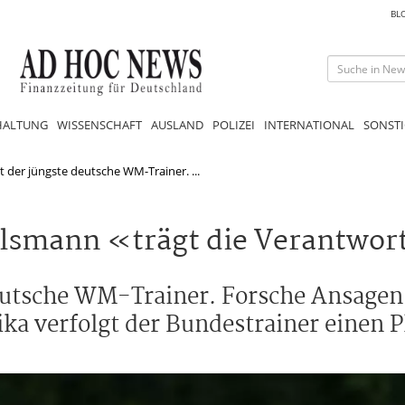
BL
HALTUNG
WISSENSCHAFT
AUSLAND
POLIZEI
INTERNATIONAL
SONSTI
t der jüngste deutsche WM-Trainer. ...
elsmann «trägt die Verantwo
eutsche WM-Trainer. Forsche Ansagen 
ika verfolgt der Bundestrainer einen P