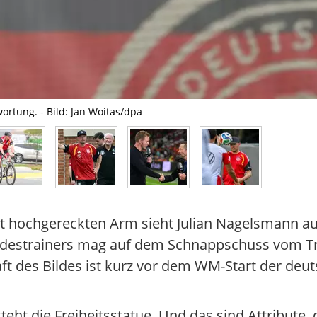
rtung. - Bild: Jan Woitas/dpa
t hochgereckten Arm sieht Julian Nagelsmann aus
ndestrainers mag auf dem Schnappschuss vom Tra
ft des Bildes ist kurz vor dem WM-Start der deut
eht die Freiheitsstatue. Und das sind Attribute