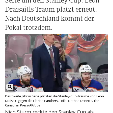
Serie um den Stanley Cup. Leon
Draisaitls Traum platzt erneut.
Nach Deutschland kommt der
Pokal trotzdem.
Das zweite Jahr in Serie platzten die Stanley-Cup-Träume von Leon
Draisaitl gegen die Florida Panthers. - Bild: Nathan Denette/The
Canadian Press/AP/dpa
Nico Sturm reckte den Stanley Cup als