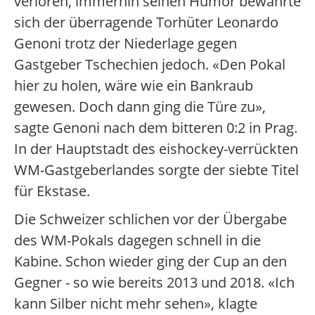
verloren, immerhin seinen Humor bewahrte
sich der überragende Torhüter Leonardo
Genoni trotz der Niederlage gegen
Gastgeber Tschechien jedoch. «Den Pokal
hier zu holen, wäre wie ein Bankraub
gewesen. Doch dann ging die Türe zu»,
sagte Genoni nach dem bitteren 0:2 in Prag.
In der Hauptstadt des eishockey-verrückten
WM-Gastgeberlandes sorgte der siebte Titel
für Ekstase.
Die Schweizer schlichen vor der Übergabe
des WM-Pokals dagegen schnell in die
Kabine. Schon wieder ging der Cup an den
Gegner - so wie bereits 2013 und 2018. «Ich
kann Silber nicht mehr sehen», klagte