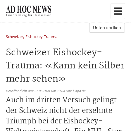
Unterrubriken
,
Schweizer
Eishockey-Trauma
Schweizer Eishockey-
Trauma: «Kann kein Silber
mehr sehen»
Veröffentlicht am: 27.05.2024 um 10:04 Uhr | dpa.de
Auch im dritten Versuch gelingt
der Schweiz nicht der ersehnte
Triumph bei der Eishockey-