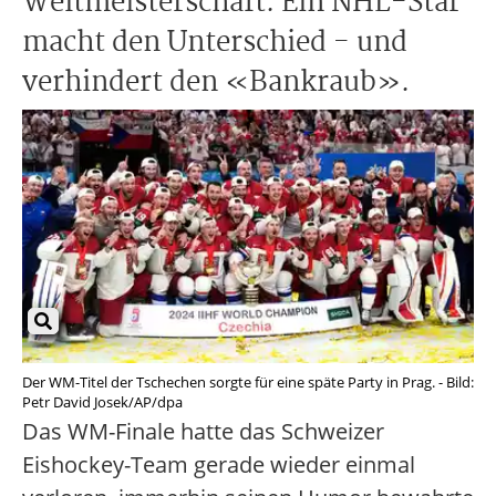
Weltmeisterschaft. Ein NHL-Star
macht den Unterschied - und
verhindert den «Bankraub».
Der WM-Titel der Tschechen sorgte für eine späte Party in Prag. - Bild:
Petr David Josek/AP/dpa
Das WM-Finale hatte das Schweizer
Eishockey-Team gerade wieder einmal