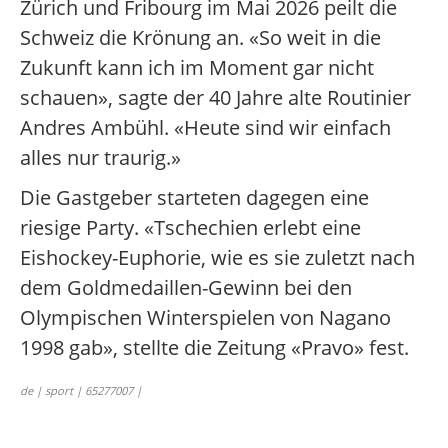
Zürich und Fribourg im Mai 2026 peilt die
Schweiz die Krönung an. «So weit in die
Zukunft kann ich im Moment gar nicht
schauen», sagte der 40 Jahre alte Routinier
Andres Ambühl. «Heute sind wir einfach
alles nur traurig.»
Die Gastgeber starteten dagegen eine
riesige Party. «Tschechien erlebt eine
Eishockey-Euphorie, wie es sie zuletzt nach
dem Goldmedaillen-Gewinn bei den
Olympischen Winterspielen von Nagano
1998 gab», stellte die Zeitung «Pravo» fest.
de | sport | 65277007 |