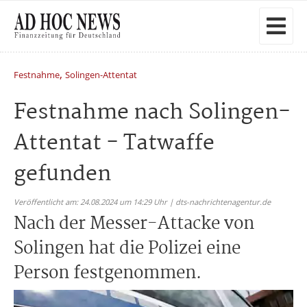
,
Festnahme
Solingen-Attentat
Festnahme nach Solingen-
Attentat - Tatwaffe
gefunden
Veröffentlicht am: 24.08.2024 um 14:29 Uhr | dts-nachrichtenagentur.de
Nach der Messer-Attacke von
Solingen hat die Polizei eine
Person festgenommen.