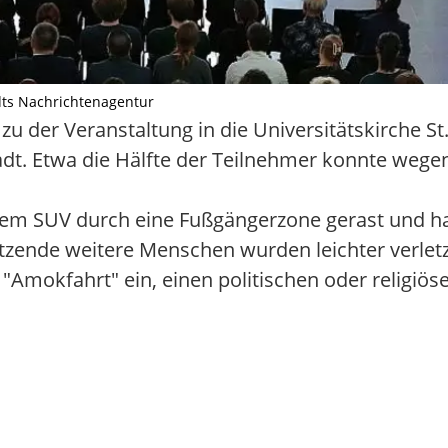
dts Nachrichtenagentur
er Veranstaltung in die Universitätskirche St.
adt. Etwa die Hälfte der Teilnehmer konnte wege
inem SUV durch eine Fußgängerzone gerast und ha
tzende weitere Menschen wurden leichter verlet
s "Amokfahrt" ein, einen politischen oder religiö