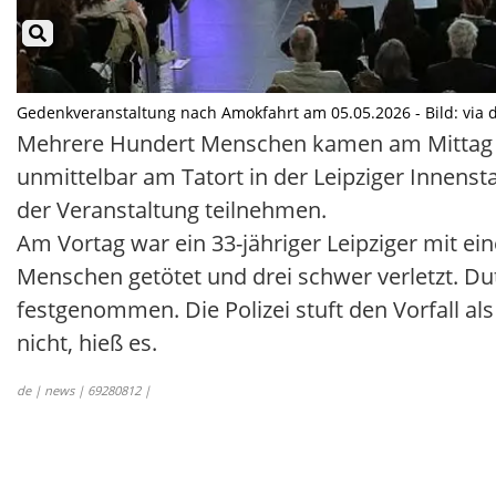
Gedenkveranstaltung nach Amokfahrt am 05.05.2026 - Bild: via 
Mehrere Hundert Menschen kamen am Mittag zu d
unmittelbar am Tatort in der Leipziger Innenst
der Veranstaltung teilnehmen.
Am Vortag war ein 33-jähriger Leipziger mit e
Menschen getötet und drei schwer verletzt. Du
festgenommen. Die Polizei stuft den Vorfall al
nicht, hieß es.
de | news | 69280812 |