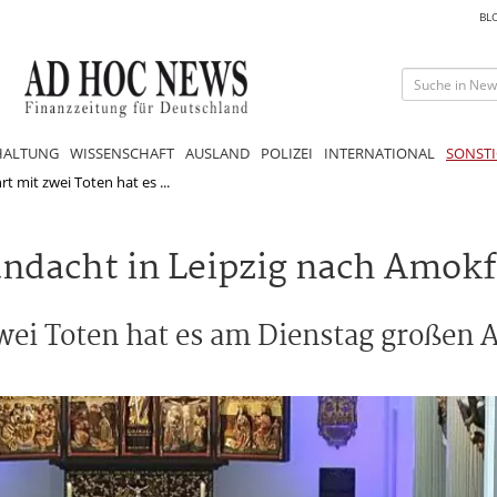
BL
HALTUNG
WISSENSCHAFT
AUSLAND
POLIZEI
INTERNATIONAL
SONSTI
 mit zwei Toten hat es ...
ndacht in Leipzig nach Amokf
wei Toten hat es am Dienstag großen A