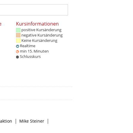
e
Kursinformationen
positive Kursänderung
negative Kursänderung
Keine Kursänderung
Realtime
min 15. Minuten
Schlusskurs
|
|
aktion
Mike Steiner