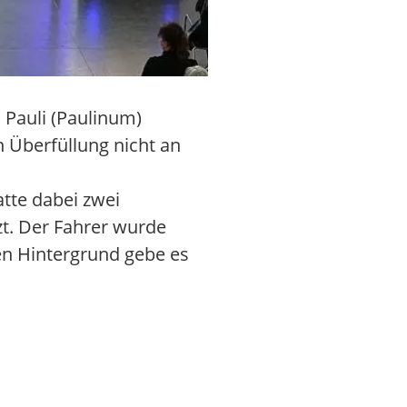
 Pauli (Paulinum)
n Überfüllung nicht an
tte dabei zwei
zt. Der Fahrer wurde
sen Hintergrund gebe es