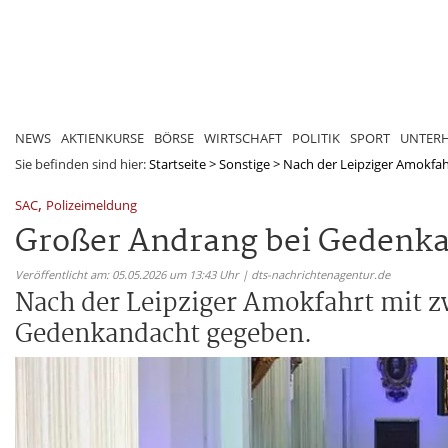
NEWS
AKTIENKURSE
BÖRSE
WIRTSCHAFT
POLITIK
SPORT
UNTER
Sie befinden sind hier:
Startseite
>
Sonstige
>
Nach der Leipziger Amokfahrt
,
SAC
Polizeimeldung
Großer Andrang bei Gedenka
Veröffentlicht am: 05.05.2026 um 13:43 Uhr | dts-nachrichtenagentur.de
Nach der Leipziger Amokfahrt mit z
Gedenkandacht gegeben.