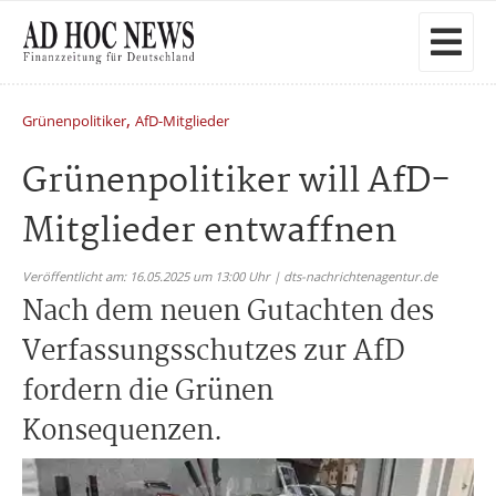
,
Grünenpolitiker
AfD-Mitglieder
Grünenpolitiker will AfD-
Mitglieder entwaffnen
Veröffentlicht am: 16.05.2025 um 13:00 Uhr | dts-nachrichtenagentur.de
Nach dem neuen Gutachten des
Verfassungsschutzes zur AfD
fordern die Grünen
Konsequenzen.