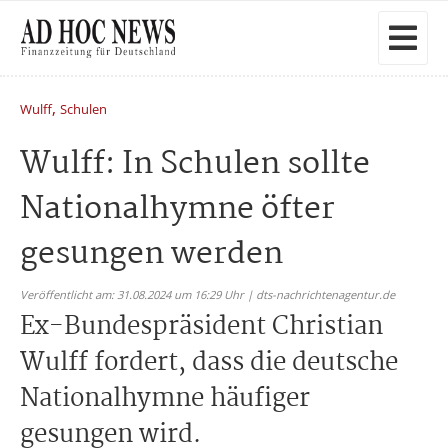
,
Wulff
Schulen
Wulff: In Schulen sollte
Nationalhymne öfter
gesungen werden
Veröffentlicht am: 31.08.2024 um 16:29 Uhr | dts-nachrichtenagentur.de
Ex-Bundespräsident Christian
Wulff fordert, dass die deutsche
Nationalhymne häufiger
gesungen wird.