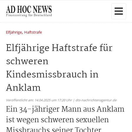
,
Elfjährige
Haftstrafe
Elfjährige Haftstrafe für
schweren
Kindesmissbrauch in
Anklam
Veröffentlicht am: 14.04.2025 um 17:20 Uhr | dts-nachrichtenagentur.de
Ein 34-jähriger Mann aus Anklam
ist wegen schweren sexuellen
Missbrauchs seiner Tochter,