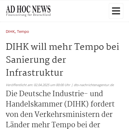
,
DIHK
Tempo
DIHK will mehr Tempo bei
Sanierung der
Infrastruktur
Veröffentlicht am: 02.04.2025 um 00:00 Uhr | dts-nachrichtenagentur.de
Die Deutsche Industrie- und
Handelskammer (DIHK) fordert
von den Verkehrsministern der
Länder mehr Tempo bei der