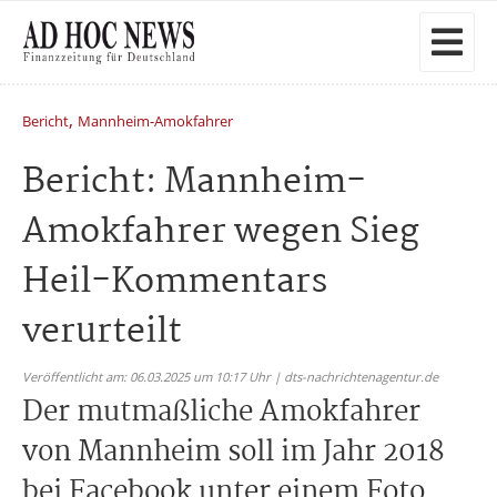
,
Bericht
Mannheim-Amokfahrer
Bericht: Mannheim-
Amokfahrer wegen Sieg
Heil-Kommentars
verurteilt
Veröffentlicht am: 06.03.2025 um 10:17 Uhr | dts-nachrichtenagentur.de
Der mutmaßliche Amokfahrer
von Mannheim soll im Jahr 2018
bei Facebook unter einem Foto