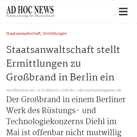
,
Staatsanwaltschaft
Ermittlungen
Staatsanwaltschaft stellt
Ermittlungen zu
Großbrand in Berlin ein
Veröffentlicht am: 12.12.2024 um 12:40 Uhr | dts-nachrichtenagentur.de
Der Großbrand in einem Berliner
Werk des Rüstungs- und
Technologiekonzerns Diehl im
Mai ist offenbar nicht mutwillig