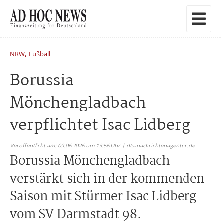
,
NRW
Fußball
Borussia
Mönchengladbach
verpflichtet Isac Lidberg
Veröffentlicht am: 09.06.2026 um 13:56 Uhr | dts-nachrichtenagentur.de
Borussia Mönchengladbach
verstärkt sich in der kommenden
Saison mit Stürmer Isac Lidberg
vom SV Darmstadt 98.