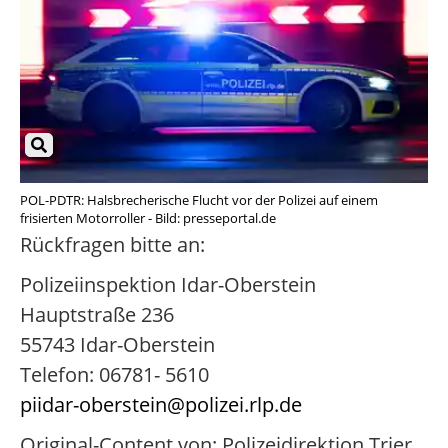
POL-PDTR: Halsbrecherische Flucht vor der Polizei auf einem
frisierten Motorroller - Bild: presseportal.de
Rückfragen bitte an:
Polizeiinspektion Idar-Oberstein
Hauptstraße 236
55743 Idar-Oberstein
Telefon: 06781- 5610
piidar-oberstein@polizei.rlp.de
Original-Content von: Polizeidirektion Trier