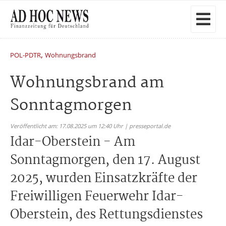
,
POL-PDTR
Wohnungsbrand
Wohnungsbrand am
Sonntagmorgen
Veröffentlicht am: 17.08.2025 um 12:40 Uhr | presseportal.de
Idar-Oberstein - Am
Sonntagmorgen, den 17. August
2025, wurden Einsatzkräfte der
Freiwilligen Feuerwehr Idar-
Oberstein, des Rettungsdienstes