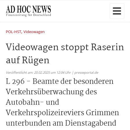
,
POL-HST
Videowagen
Videowagen stoppt Raserin
auf Rügen
Veröffentlicht am: 20.02.2025 um 12:04 Uhr | presseportal.de
L 296 - Beamte der besonderen
Verkehrsüberwachung des
Autobahn- und
Verkehrspolizeireviers Grimmen
unterbunden am Dienstagabend