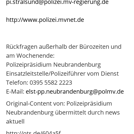
pi.stralsund@polizei.mv-regierung.de
http://www.polizei.mvnet.de
Rückfragen außerhalb der Bürozeiten und
am Wochenende:
Polizeipräsidium Neubrandenburg
Einsatzleitstelle/Polizeiführer vom Dienst
Telefon: 0395 5582 2223
E-Mail:
elst-pp.neubrandenburg@polmv.de
Original-Content von: Polizeipräsidium
Neubrandenburg übermittelt durch news
aktuell
http://ots.de/604a5f