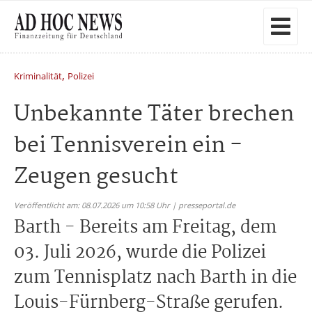
,
Kriminalität
Polizei
Unbekannte Täter brechen
bei Tennisverein ein -
Zeugen gesucht
Veröffentlicht am: 08.07.2026 um 10:58 Uhr | presseportal.de
Barth - Bereits am Freitag, dem
03. Juli 2026, wurde die Polizei
zum Tennisplatz nach Barth in die
Louis-Fürnberg-Straße gerufen.