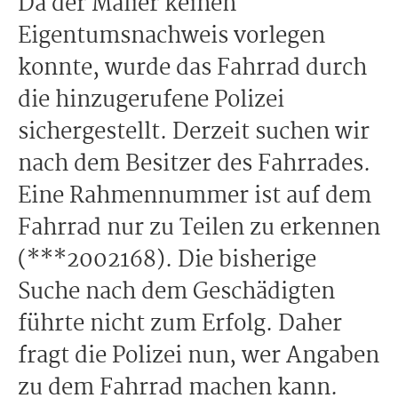
Da der Malier keinen
Eigentumsnachweis vorlegen
konnte, wurde das Fahrrad durch
die hinzugerufene Polizei
sichergestellt. Derzeit suchen wir
nach dem Besitzer des Fahrrades.
Eine Rahmennummer ist auf dem
Fahrrad nur zu Teilen zu erkennen
(***2002168). Die bisherige
Suche nach dem Geschädigten
führte nicht zum Erfolg. Daher
fragt die Polizei nun, wer Angaben
zu dem Fahrrad machen kann.