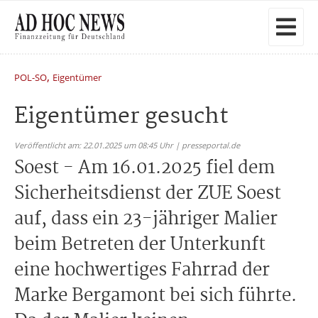
,
POL-SO
Eigentümer
Eigentümer gesucht
Veröffentlicht am: 22.01.2025 um 08:45 Uhr | presseportal.de
Soest - Am 16.01.2025 fiel dem
Sicherheitsdienst der ZUE Soest
auf, dass ein 23-jähriger Malier
beim Betreten der Unterkunft
eine hochwertiges Fahrrad der
Marke Bergamont bei sich führte.