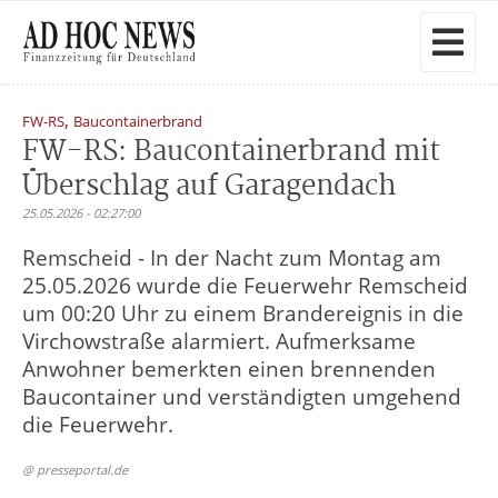
,
FW-RS
Baucontainerbrand
FW-RS: Baucontainerbrand mit
Überschlag auf Garagendach
25.05.2026 - 02:27:00
Remscheid - In der Nacht zum Montag am
25.05.2026 wurde die Feuerwehr Remscheid
um 00:20 Uhr zu einem Brandereignis in die
Virchowstraße alarmiert. Aufmerksame
Anwohner bemerkten einen brennenden
Baucontainer und verständigten umgehend
die Feuerwehr.
@ presseportal.de