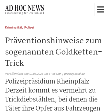
,
Kriminalität
Polizei
Präventionshinweise zum
sogenannten Goldketten-
Trick
Veröffentlicht am: 01.06.2026 um 11:56 Uhr | presseportal.de
Polizeipräsidium Rheinpfalz -
Derzeit kommt es vermehrt zu
Trickdiebstählen, bei denen die
Täter ihre Opfer aus Fahrzeugen