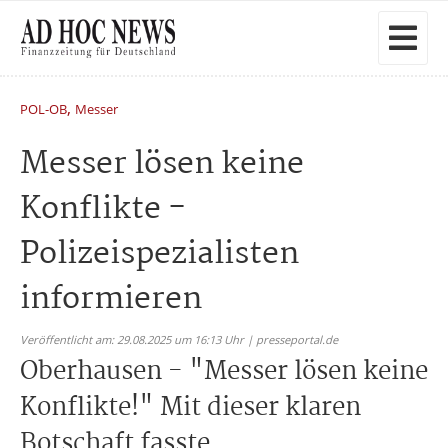
,
POL-OB
Messer
Messer lösen keine
Konflikte -
Polizeispezialisten
informieren
Veröffentlicht am: 29.08.2025 um 16:13 Uhr | presseportal.de
Oberhausen - "Messer lösen keine
Konflikte!" Mit dieser klaren
Botschaft fasste