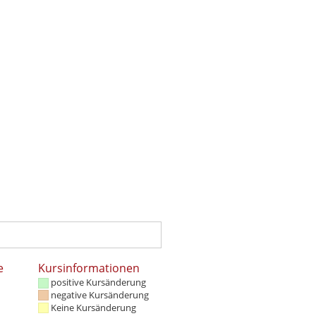
e
Kursinformationen
positive Kursänderung
negative Kursänderung
Keine Kursänderung