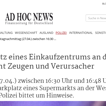
BL
HALTUNG
WISSENSCHAFT
AUSLAND
POLIZEI
INTERNATIONAL
SONSTI
gnachmittag (27.04.) zwischen 16:30 ...
atz eines Einkaufzentrums an 
cht Zeugen und Verursacher
04.) zwischen 16:30 Uhr und 16:48 Uh
kplatz eines Supermarkts an der Wes
Polizei bittet um Hinweise.