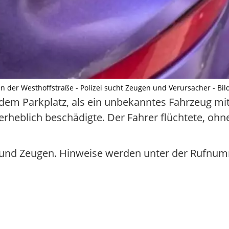
n der Westhoffstraße - Polizei sucht Zeugen und Verursacher - Bild
dem Parkplatz, als ein unbekanntes Fahrzeug mit
erheblich beschädigte. Der Fahrer flüchtete, ohn
r und Zeugen. Hinweise werden unter der Rufnu