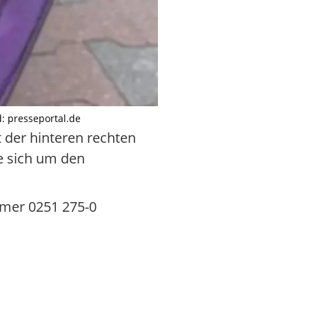
: presseportal.de
 der hinteren rechten
e sich um den
mmer 0251 275-0