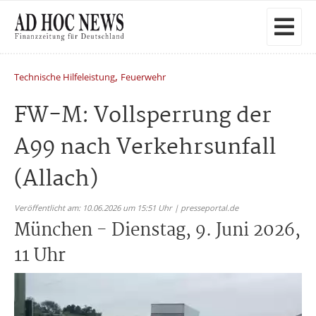
,
Technische Hilfeleistung
Feuerwehr
FW-M: Vollsperrung der
A99 nach Verkehrsunfall
(Allach)
Veröffentlicht am: 10.06.2026 um 15:51 Uhr | presseportal.de
München - Dienstag, 9. Juni 2026,
11 Uhr