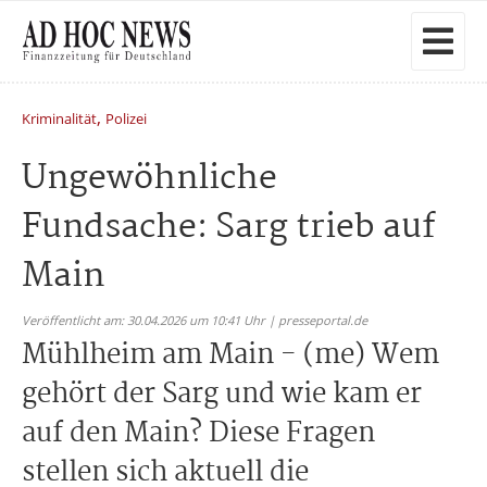
,
Kriminalität
Polizei
Ungewöhnliche
Fundsache: Sarg trieb auf
Main
Veröffentlicht am: 30.04.2026 um 10:41 Uhr | presseportal.de
Mühlheim am Main - (me) Wem
gehört der Sarg und wie kam er
auf den Main? Diese Fragen
stellen sich aktuell die