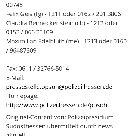
00745
Felix Geis (fg) - 1211 oder 0162 / 201 3806
Claudia Benneckenstein (cb) - 1212 oder
0152 / 066 23109
Maximilian Edelbluth (me) - 1213 oder 0160
/ 96487309
Fax: 0611 / 32766-5014
E-Mail:
pressestelle.ppsoh@polizei.hessen.de
Homepage:
http://www.polizei.hessen.de/ppsoh
Original-Content von: Polizeipräsidium
Südosthessen übermittelt durch news
aktuell