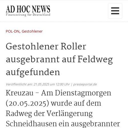
,
POL-DN
Gestohlener
Gestohlener Roller
ausgebrannt auf Feldweg
aufgefunden
Veröffentlicht am: 21.05.2025 um 12:00 Uhr | presseportal.de
Kreuzau - Am Dienstagmorgen
(20.05.2025) wurde auf dem
Radweg der Verlängerung
Schneidhausen ein ausgebrannter