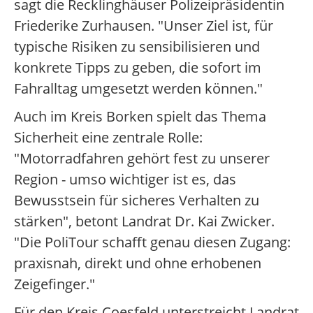
sagt die Recklinghäuser Polizeipräsidentin
Friederike Zurhausen. "Unser Ziel ist, für
typische Risiken zu sensibilisieren und
konkrete Tipps zu geben, die sofort im
Fahralltag umgesetzt werden können."
Auch im Kreis Borken spielt das Thema
Sicherheit eine zentrale Rolle:
"Motorradfahren gehört fest zu unserer
Region - umso wichtiger ist es, das
Bewusstsein für sicheres Verhalten zu
stärken", betont Landrat Dr. Kai Zwicker.
"Die PoliTour schafft genau diesen Zugang:
praxisnah, direkt und ohne erhobenen
Zeigefinger."
Für den Kreis Coesfeld unterstreicht Landrat