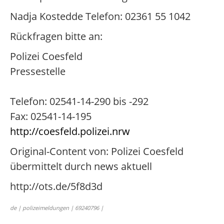
Nadja Kostedde Telefon: 02361 55 1042
Rückfragen bitte an:
Polizei Coesfeld
Pressestelle
Telefon: 02541-14-290 bis -292
Fax: 02541-14-195
http://coesfeld.polizei.nrw
Original-Content von: Polizei Coesfeld
übermittelt durch news aktuell
http://ots.de/5f8d3d
de | polizeimeldungen | 69240796 |