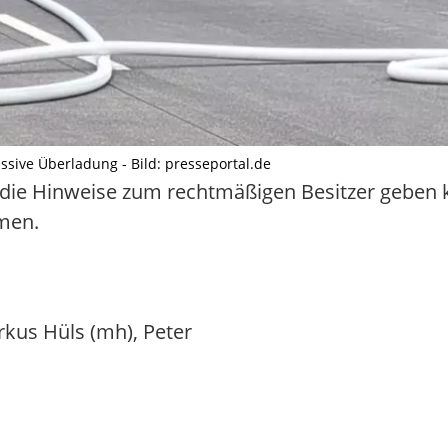
ssive Überladung - Bild: presseportal.de
, die Hinweise zum rechtmäßigen Besitzer geben 
hmen.
rkus Hüls (mh), Peter