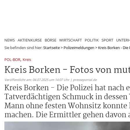
NEWS
AKTIENKURSE
BÖRSE
WIRTSCHAFT
POLITIK
SPORT
UNTER
Sie befinden sind hier:
Startseite
>
Polizeimeldungen
>
Kreis Borken - Die
,
POL-BOR
Kreis
Kreis Borken - Fotos von mu
Veröffentlicht am: 04.07.2025 um 14:07 Uhr | presseportal.de
Kreis Borken - Die Polizei hat nach
Tatverdächtigen Schmuck in dessen 
Mann ohne festen Wohnsitz konnte 
machen. Die Ermittler gehen davon a