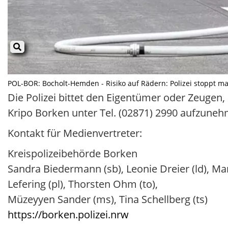
POL-BOR: Bocholt-Hemden - Risiko auf Rädern: Polizei stoppt ma
Die Polizei bittet den Eigentümer oder Zeugen
Kripo Borken unter Tel. (02871) 2990 aufzune
Kontakt für Medienvertreter:
Kreispolizeibehörde Borken
Sandra Biedermann (sb), Leonie Dreier (ld), Ma
Lefering (pl), Thorsten Ohm (to),
Müzeyyen Sander (ms), Tina Schellberg (ts)
https://borken.polizei.nrw