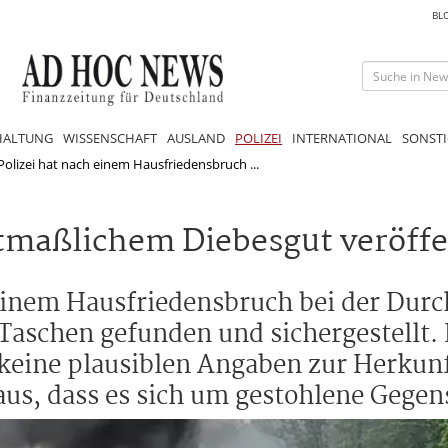
BL
HALTUNG
WISSENSCHAFT
AUSLAND
POLIZEI
INTERNATIONAL
SONSTI
 Polizei hat nach einem Hausfriedensbruch ...
tmaßlichem Diebesgut veröffe
 einem Hausfriedensbruch bei der Dur
Taschen gefunden und sichergestellt. 
keine plausiblen Angaben zur Herkun
us, dass es sich um gestohlene Gegen