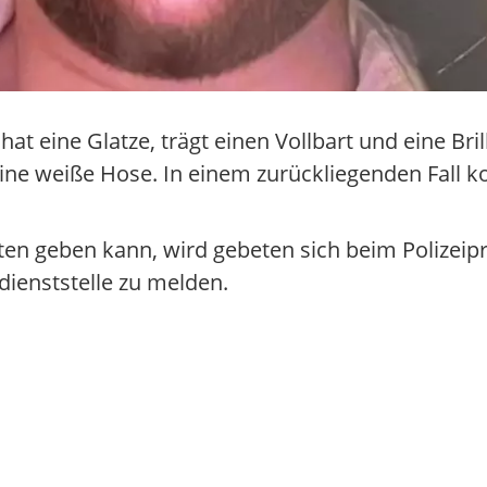
hat eine Glatze, trägt einen Vollbart und eine Bri
e weiße Hose. In einem zurückliegenden Fall k
ten geben kann, wird gebeten sich beim Polizei
dienststelle zu melden.