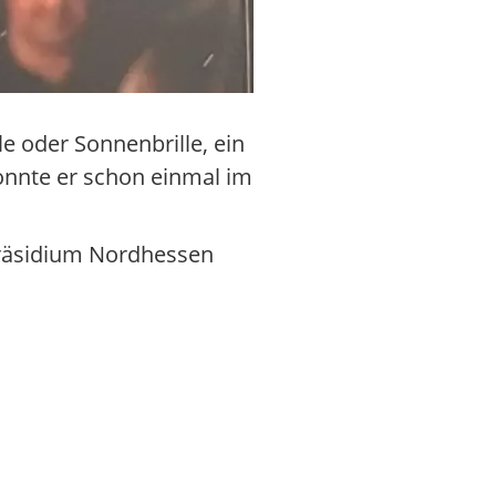
lle oder Sonnenbrille, ein
onnte er schon einmal im
präsidium Nordhessen