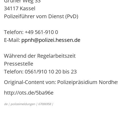
Grüner Weg 33
34117 Kassel
Polizeiführer vom Dienst (PvD)
Telefon: +49 561-910 0
E-Mail:
ppnh@polizei.hessen.de
Während der Regelarbeitszeit
Pressestelle
Telefon: 0561/910 10 20 bis 23
Original-Content von: Polizeipräsidium Nordhes
http://ots.de/5ba96e
de | polizeimeldungen | 67006958 |