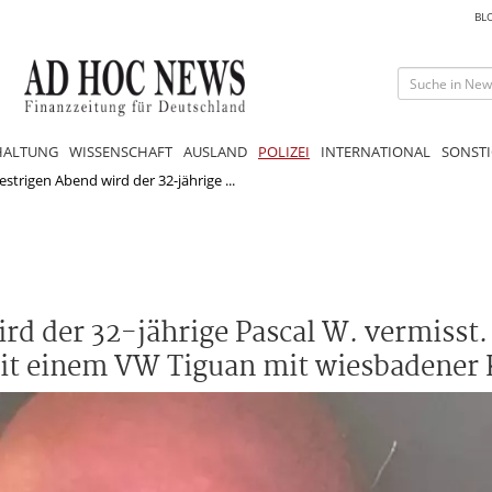
BL
HALTUNG
WISSENSCHAFT
AUSLAND
POLIZEI
INTERNATIONAL
SONSTI
estrigen Abend wird der 32-jährige ...
rd der 32-jährige Pascal W. vermisst. 
mit einem VW Tiguan mit wiesbadener