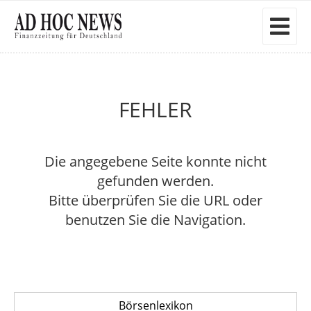
FEHLER
Die angegebene Seite konnte nicht
gefunden werden.
Bitte überprüfen Sie die URL oder
benutzen Sie die Navigation.
Börsenlexikon