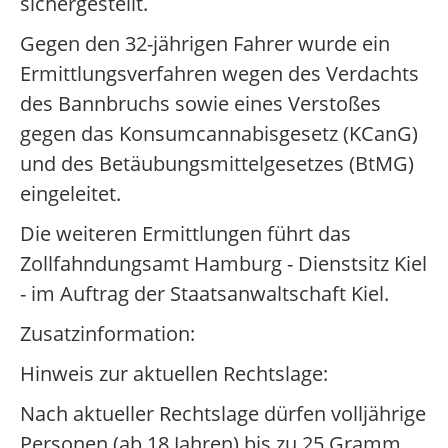
sichergestellt.
Gegen den 32-jährigen Fahrer wurde ein
Ermittlungsverfahren wegen des Verdachts
des Bannbruchs sowie eines Verstoßes
gegen das Konsumcannabisgesetz (KCanG)
und des Betäubungsmittelgesetzes (BtMG)
eingeleitet.
Die weiteren Ermittlungen führt das
Zollfahndungsamt Hamburg - Dienstsitz Kiel
- im Auftrag der Staatsanwaltschaft Kiel.
Zusatzinformation:
Hinweis zur aktuellen Rechtslage:
Nach aktueller Rechtslage dürfen volljährige
Personen (ab 18 Jahren) bis zu 25 Gramm