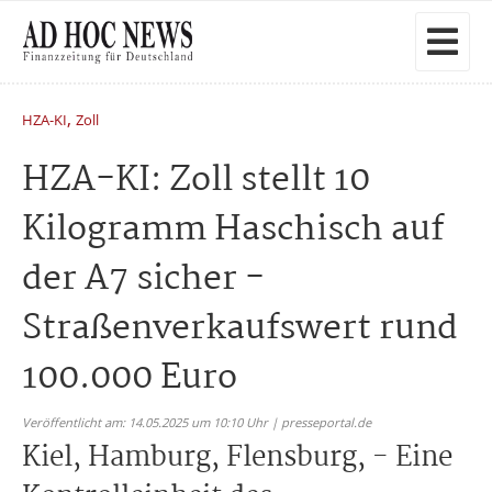
,
HZA-KI
Zoll
HZA-KI: Zoll stellt 10
Kilogramm Haschisch auf
der A7 sicher -
Straßenverkaufswert rund
100.000 Euro
Veröffentlicht am: 14.05.2025 um 10:10 Uhr | presseportal.de
Kiel, Hamburg, Flensburg, - Eine