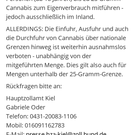
Cannabis zum Eigenverbrauch mitführen -
jedoch ausschließlich im Inland.
ALLERDINGS: Die Einfuhr, Ausfuhr und auch
die Durchfuhr von Cannabis über nationale
Grenzen hinweg ist weiterhin ausnahmslos
verboten - unabhängig von der
mitgeführten Menge. Dies gilt also auch für
Mengen unterhalb der 25-Gramm-Grenze.
Rückfragen bitte an:
Hauptzollamt Kiel
Gabriele Oder
Telefon: 0431-20083-1106
Mobil: 016091162783
E-Mail:
presse.hza-kiel@zoll.bund.de