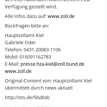
Verfügung gestellt wird.
Alle Infos dazu auf:
www.zoll.de
Rückfragen bitte an:
Hauptzollamt Kiel
Gabriele Oder
Telefon: 0431-20083-1106
Mobil: 016091162783
E-Mail:
presse.hza-kiel@zoll.bund.de
www.zoll.de
Original-Content von: Hauptzollamt Kiel
übermittelt durch news aktuell
http://ots.de/5bdbdc