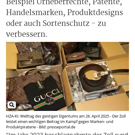
Beispiel Urheberrechte, Patente,
Handelsmarken, Produktdesigns
oder auch Sortenschutz - zu
verbessern.
HZA-KI: Welttag des geistigen Eigentums am 26. April 2025 - Der Zoll
leistet einen wichtigen Beitrag im Kampf gegen Marken- und
Produktpiraterie - Bild: presseportal.de
"Im Jahr 2023 beschlagnahmte der Zoll rund