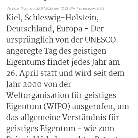
Veröffentlicht am: 25.04.2025 um 12:22 Uhr | presseportal.de
Kiel, Schleswig-Holstein,
Deutschland, Europa - Der
ursprünglich von der UNESCO
angeregte Tag des geistigen
Eigentums findet jedes Jahr am
26. April statt und wird seit dem
Jahr 2000 von der
Weltorganisation für geistiges
Eigentum (WIPO) ausgerufen, um
das allgemeine Verständnis für
geistiges Eigentum - wie zum