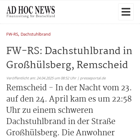
,
FW-RS
Dachstuhlbrand
FW-RS: Dachstuhlbrand in
Großhülsberg, Remscheid
Veröffentlicht am: 24.04.2025 um 08:52 Uhr | presseportal.de
Remscheid - In der Nacht vom 23.
auf den 24. April kam es um 22:58
Uhr zu einem schweren
Dachstuhlbrand in der Straße
Großhülsberg. Die Anwohner