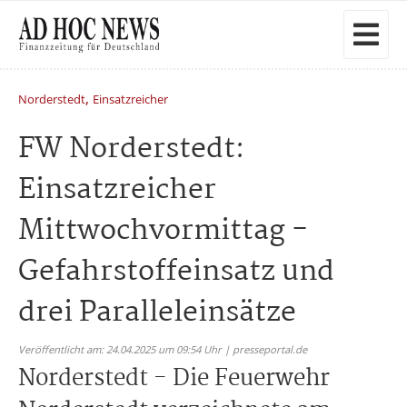
,
Norderstedt
Einsatzreicher
FW Norderstedt:
Einsatzreicher
Mittwochvormittag -
Gefahrstoffeinsatz und
drei Paralleleinsätze
Veröffentlicht am: 24.04.2025 um 09:54 Uhr | presseportal.de
Norderstedt - Die Feuerwehr