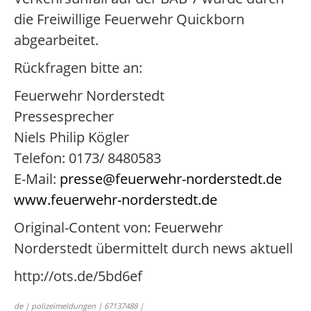
die Freiwillige Feuerwehr Quickborn
abgearbeitet.
Rückfragen bitte an:
Feuerwehr Norderstedt
Pressesprecher
Niels Philip Kögler
Telefon: 0173/ 8480583
E-Mail:
presse@feuerwehr-norderstedt.de
www.feuerwehr-norderstedt.de
Original-Content von: Feuerwehr
Norderstedt übermittelt durch news aktuell
http://ots.de/5bd6ef
de | polizeimeldungen | 67137488 |