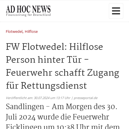
,
Flotwedel
Hilflose
FW Flotwedel: Hilflose
Person hinter Tür -
Feuerwehr schafft Zugang
für Rettungsdienst
Veröffentlicht am: 30.07.2024 um 13:17 Uhr | presseportal.de
Sandlingen - Am Morgen des 30.
Juli 2024 wurde die Feuerwehr
Eicklingen um 10:38 Uhr mit dem