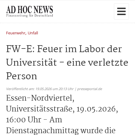
,
Feuerwehr
Unfall
FW-E: Feuer im Labor der
Universität - eine verletzte
Person
Veröffentlicht am: 19.05.2026 um 20:13 Uhr | presseportal.de
Essen-Nordviertel,
Universitätsstraße, 19.05.2026,
16:00 Uhr - Am
Dienstagnachmittag wurde die