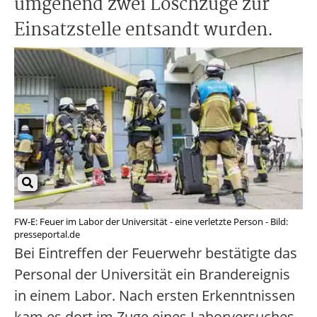
umgehend zwei Löschzüge zur
Einsatzstelle entsandt wurden.
FW-E: Feuer im Labor der Universität - eine verletzte Person - Bild:
presseportal.de
Bei Eintreffen der Feuerwehr bestätigte das
Personal der Universität ein Brandereignis
in einem Labor. Nach ersten Erkenntnissen
kam es dort im Zuge eines Laborversuches