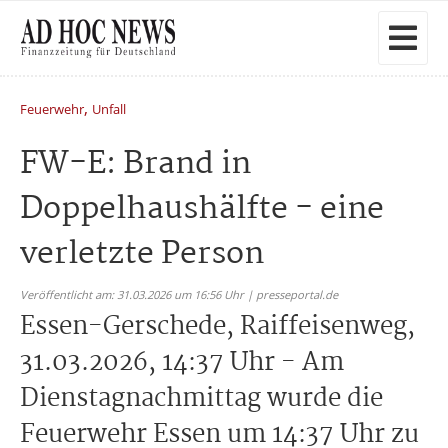
,
Feuerwehr
Unfall
FW-E: Brand in
Doppelhaushälfte - eine
verletzte Person
Veröffentlicht am: 31.03.2026 um 16:56 Uhr | presseportal.de
Essen-Gerschede, Raiffeisenweg,
31.03.2026, 14:37 Uhr - Am
Dienstagnachmittag wurde die
Feuerwehr Essen um 14:37 Uhr zu